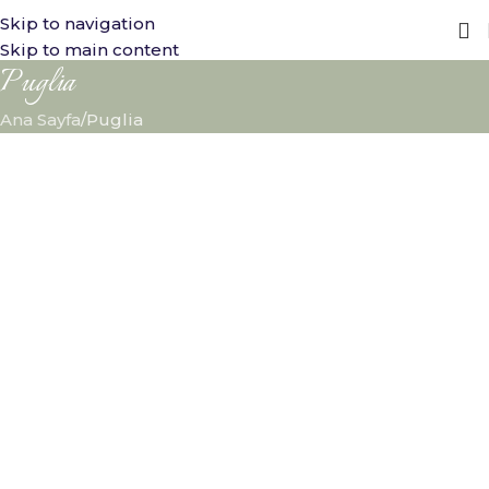
Tüm Ürünlerde
Ücretsiz Kargo
Fırsatı!!
Skip to navigation
Skip to main content
Puglia
Ana Sayfa
Puglia